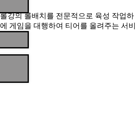
롤강의 롤배치를 전문적으로 육성 작업하
에 게임을 대행하여 티어를 올려주는 서비