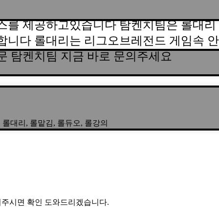
스를 제공하고있습니다 탐켄치팀은 롤대리 
합니다 롤대리는 리그오브레전드 게임속 안
문 탐켄치팀 지금 바로 문의주세요
3 | 롤대리, 롤맡김, 롤듀오, 롤강의
 문의주시면 확인 도와드리겠습니다.