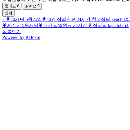
좋아요
0
싫어요
0
인쇄
«
🧡2021년 5월25일🧡40건 작업완료 24시간 친절상담 kench32
🧡2021년 5월27일🧡17건 작업완료 24시간 친절상담 kench325
목록보기
Powered by KBoard