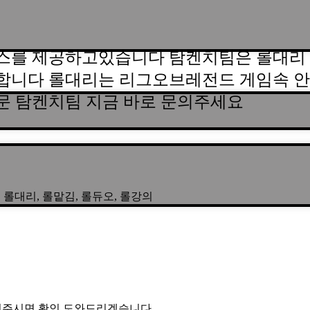
스를 제공하고있습니다 탐켄치팀은 롤대리 
합니다 롤대리는 리그오브레전드 게임속 안
문 탐켄치팀 지금 바로 문의주세요
3 | 롤대리, 롤맡김, 롤듀오, 롤강의
 문의주시면 확인 도와드리겠습니다.