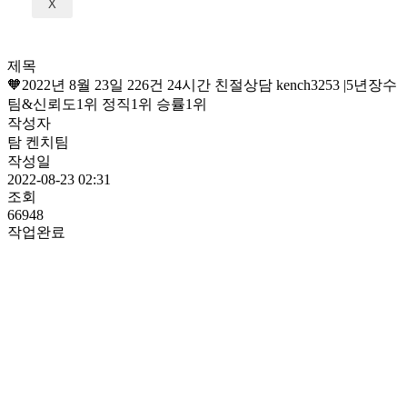
X
제목
🧡2022년 8월 23일 226건 24시간 친절상담 kench3253 |5년장수
팀&신뢰도1위 정직1위 승률1위
작성자
탐 켄치팀
작성일
2022-08-23 02:31
조회
66948
작업완료