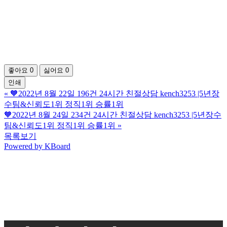
좋아요
0
싫어요
0
인쇄
«
🧡2022년 8월 22일 196건 24시간 친절상담 kench3253 |5년장
수팀&신뢰도1위 정직1위 승률1위
🧡2022년 8월 24일 234건 24시간 친절상담 kench3253 |5년장수
팀&신뢰도1위 정직1위 승률1위
»
목록보기
Powered by KBoard