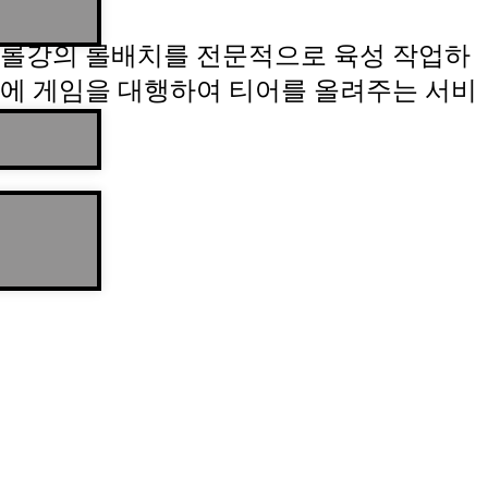
롤강의 롤배치를 전문적으로 육성 작업하
에 게임을 대행하여 티어를 올려주는 서비