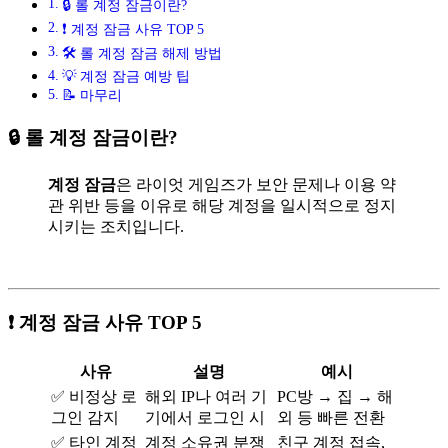
🔒 롤 계정 잠금이란?
❗ 계정 잠금 사유 TOP 5
🛠️ 롤 계정 잠금 해제 방법
💡 계정 잠금 예방 팁
📝 마무리
🔒 롤 계정 잠금이란?
계정 잠금
은 라이엇 게임즈가 보안 문제나 이용 약
관 위반 등을 이유로 해당 계정을 일시적으로 정지
시키는 조치입니다.
❗ 계정 잠금 사유 TOP 5
사유
설명
예시
✅ 비정상 로
해외 IP나 여러 기
PC방 → 집 → 해
그인 감지
기에서 로그인 시
외 등 빠른 전환
✅ 타인 계정
계정 소유권 분쟁
친구 계정 접속,