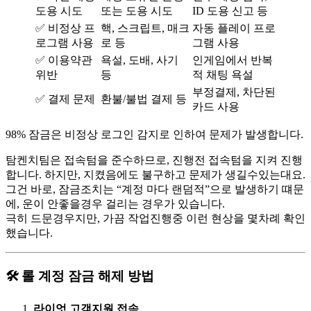
도용 시도
또는 도용 시도
ID 도용 신고 등
✅ 비정상 프
핵, 스크립트, 매크
자동 플레이 프로
로그램 사용
로 등
그램 사용
✅ 이용약관
욕설, 도배, 사기
인게임에서 반복
위반
등
적 채팅 욕설
부정결제, 차단된
✅ 결제 문제
환불/불법 결제 등
카드 사용
98% 잠금은 비정상 로그인 감지로 인하여 문제가 발생합니다.
탐켄치팀은 접속텀을 준수하므로, 진행전 접속텀을 지켜 진행
합니다. 하지만, 지켰음에도 불구하고 문제가 생길수있는대요.
그건 바로, 잠금조치는 “계정 마다 랜덤적”으로 발생하기 떄문
에, 운이 안좋을경우 걸리는 경우가 있습니다.
극히 드문경우지만, 가끔 작업진행중 이런 현상을 몇차례 확인
했습니다.
🛠️ 롤 계정 잠금 해제 방법
라이엇 고객지원 접속