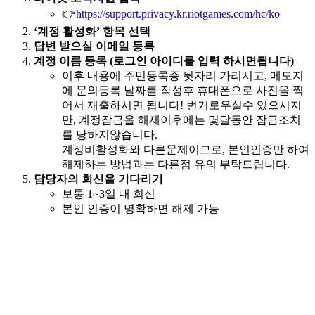
👉
https://support.privacy.kr.riotgames.com/hc/ko
‘계정 활성화’ 항목 선택
답변 받으실 이메일 등록
계정 이름 등록 (로그인 아이디를 입력 하시면됩니다)
이후 내용에 주민등록증 뒷자리 가리시고, 메모지
에 문의등록 날짜를 작성후 휴대폰으로 사진을 찍
어서 재출하시면 됩니다! 번거로우실수 있으시지
만, 계정잠금을 해제이후에는 몇달동안 잠금조치
를 당하지않습니다.
계정비활성화와 다른문제이므로, 본인인증만 하여
해제하는 방법과는 다른점 유의 부탁드립니다.
담당자의 회신을 기다리기
보통 1~3일 내 회신
본인 인증이 명확하면 해제 가능