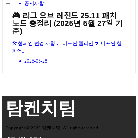
공지사항
🎮 리그 오브 레전드 25.11 패치
노트 총정리 (2025년 5월 27일 기
준)
🛠️ 챔피언 변경 사항 🔼 버프된 챔피언 🔽 너프된 챔
피언...
2025-05-28
탐켄치팀
Copyright © 2020 탐켄치팀. All rights reserved