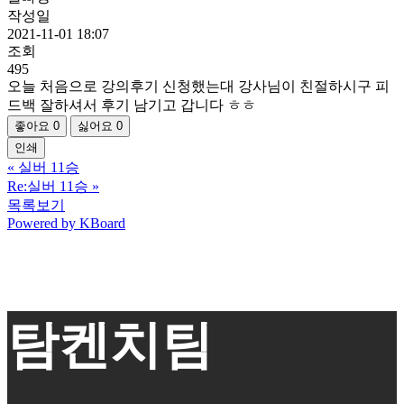
작성일
2021-11-01 18:07
조회
495
오늘 처음으로 강의후기 신청했는대 강사님이 친절하시구 피
드백 잘하셔서 후기 남기고 갑니다 ㅎㅎ
좋아요
0
싫어요
0
인쇄
«
실버 11승
Re:실버 11승
»
목록보기
Powered by KBoard
탐켄치팀