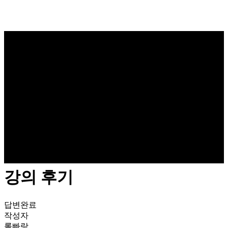
강의 후기
답변완료
작성자
롤빠랑