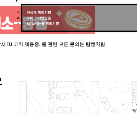
작업인증
천상계 작업인증
다이아 작업인증
브/실/골/플 작업인증
요