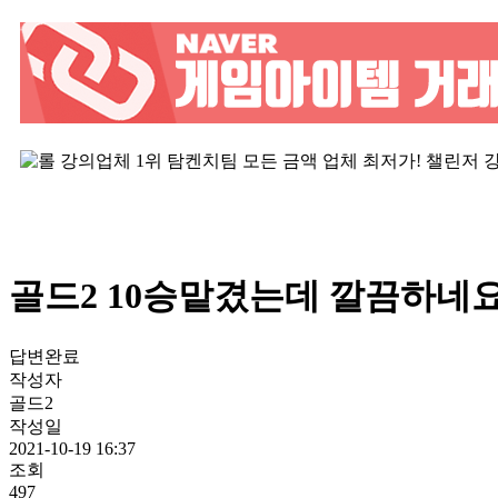
골드2 10승맡겼는데 깔끔하네
답변완료
작성자
골드2
작성일
2021-10-19 16:37
조회
497