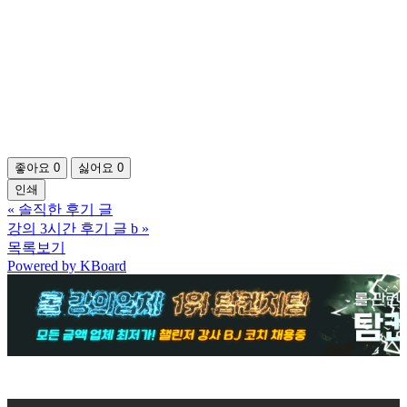
좋아요
0
싫어요
0
인쇄
«
솔직한 후기 글
강의 3시간 후기 글 b
»
목록보기
Powered by KBoard