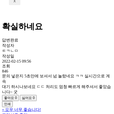
X
확실하네요
답변완료
작성자
ㅌㅋㄴㅁ
작성일
2022-02-15 09:56
조회
846
문의 넣은지 5초만에 보셔서 넘 놀랐네요 ㅋㅋ 실시간으로 계
속
대기 하시나보네요 ㄷㄷ 처리도 엄청 빠르게 해주셔서 좋았습
니다~ 굿
좋아요
0
싫어요
0
인쇄
«
오우 너무 좋습니다!