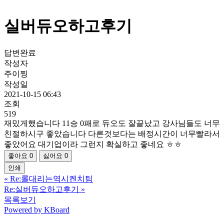
실버듀오하고후기
답변완료
작성자
주이찡
작성일
2021-10-15 06:43
조회
519
재밌게했습니다 11승 0패로 듀오도 잘끝났고 강사님들도 너무
친절하시구 좋았습니다 다른것보다는 배정시간이 너무빨라서
좋았어요 대기업이라 그런지 확실하고 좋네요 ㅎㅎ
좋아요
0
싫어요
0
인쇄
«
Re:롤대리는역시켄치팀
Re:실버듀오하고후기
»
목록보기
Powered by KBoard