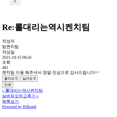
X
Re:롤대리는역시켄치팀
작성자
탐켄치팀
작성일
2021-10-15 06:41
조회
481
켄치팀 이용 해주셔서 정말 진심으로 감사드립니다^^
좋아요
0
싫어요
0
인쇄
«
롤대리는역시켄치팀
실버듀오하고후기
»
목록보기
Powered by KBoard