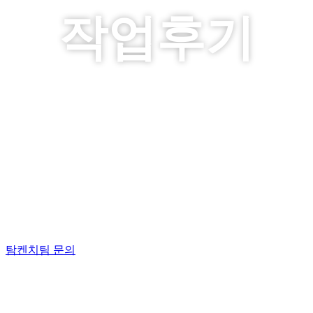
작업후기
탐켄치팀의 서비스에 대한 솔직리
뷰 !!
탕템에서도 후기 확인하세요! 탕템 인증
업체
탐켄치팀 문의