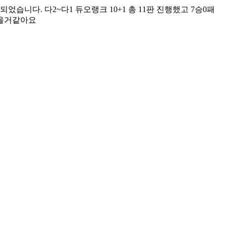
다. 다2~다1 듀오랭크 10+1 총 11판 진행했고 7승0패
좋을거같아요