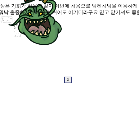
 기회가 없을거 같아 이번에 처음으로 탐켄치팀을 이용하게 되었습니
 워낙 출중하시니까 숨만 쉬어도 이기더라구요 믿고 맡기셔도 
X