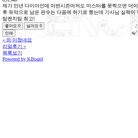
제가 만년 다이아인데 이번시즌마저도 마스터를 못찍으면 더이상은
후 듀막으로 남은 판수는 다음에 하기로 했는데 기사님 실력이
탐켄치팀 최고!
좋아요
0
싫어요
0
인쇄
«
와 미쳤네요
리얼후기
»
목록보기
Powered by KBoard