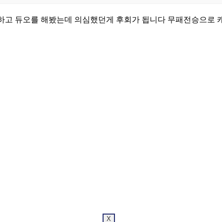
 하고 듀오를 해봤는데 의심했던게 후회가 됩니다 무패전승으로
X