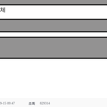
업체
9-15 09:47
829314
조회