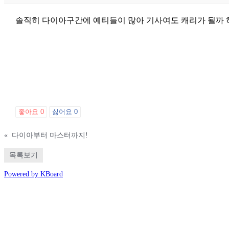
솔직히 다이아구간에 예티들이 많아 기사여도 캐리가 될까
좋아요
0
싫어요
0
«
다이아부터 마스터까지!
목록보기
Powered by KBoard