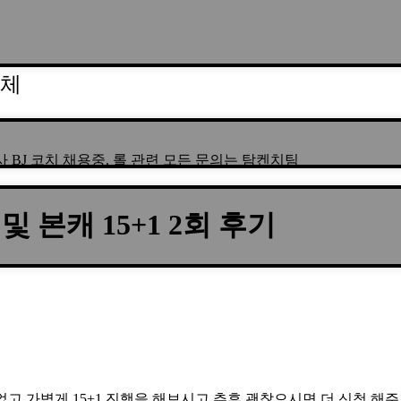
업체
 및 본캐 15+1 2회 후기
었고 가볍게 15+1 진행을 해보시고 추후 괜찮으시면 더 신청 해