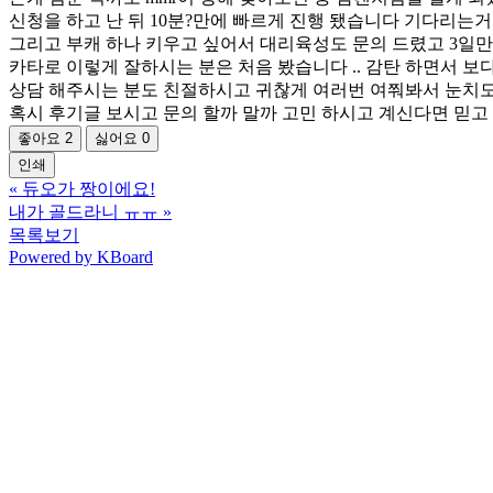
신청을 하고 난 뒤 10분?만에 빠르게 진행 됐습니다 기다리는
그리고 부캐 하나 키우고 싶어서 대리육성도 문의 드렸고 3일만
카타로 이렇게 잘하시는 분은 처음 봤습니다 .. 감탄 하면서 보
상담 해주시는 분도 친절하시고 귀찮게 여러번 여쭤봐서 눈치도
혹시 후기글 보시고 문의 할까 말까 고민 하시고 계신다면 믿고
좋아요
2
싫어요
0
인쇄
«
듀오가 짱이에요!
내가 골드라니 ㅠㅠ
»
목록보기
Powered by KBoard