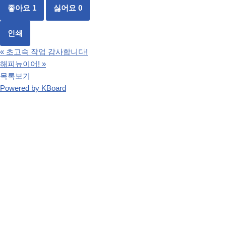
좋아요
1
싫어요
0
인쇄
«
초고속 작업 감사합니다!
해피뉴이어!
»
목록보기
Powered by KBoard