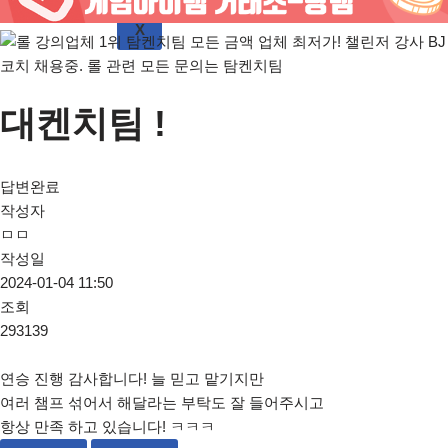
X
대켄치팀 !
답변완료
작성자
ㅁㅁ
작성일
2024-01-04 11:50
조회
293139
연승 진행 감사합니다! 늘 믿고 맡기지만
여러 챔프 섞어서 해달라는 부탁도 잘 들어주시고
항상 만족 하고 있습니다! ㅋㅋㅋ