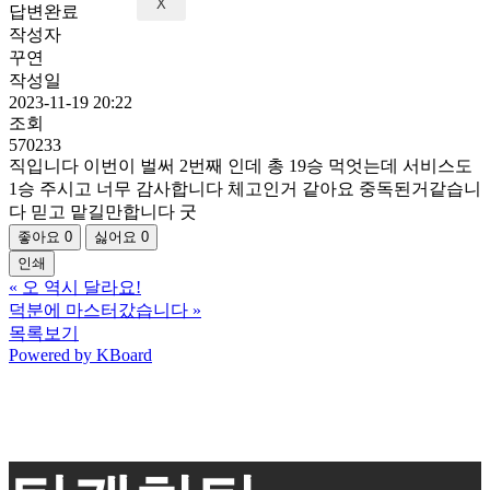
X
답변완료
작성자
꾸연
작성일
2023-11-19 20:22
조회
570233
직입니다 이번이 벌써 2번째 인데 총 19승 먹엇는데 서비스도
1승 주시고 너무 감사합니다 체고인거 같아요 중독된거같습니
다 믿고 맡길만합니다 굿
좋아요
0
싫어요
0
인쇄
«
오 역시 달라요!
덕분에 마스터갔습니다
»
목록보기
Powered by KBoard