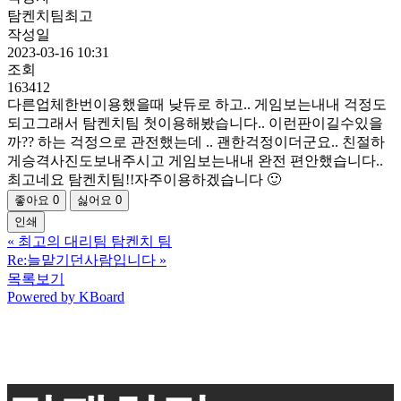
탐켄치팀최고
작성일
2023-03-16 10:31
조회
163412
다른업체한번이용했을때 낮듀로 하고.. 게임보는내내 걱정도
되고그래서 탐켄치팀 첫이용해봤습니다.. 이런판이길수있을
까?? 하는 걱정으로 관전했는데 .. 괜한걱정이더군요.. 친절하
게승격사진도보내주시고 게임보는내내 완전 편안했습니다..
최고네요 탐켄치팀!!자주이용하겠습니다 🙂
좋아요
0
싫어요
0
인쇄
«
최고의 대리팀 탐켄치 팀
Re:늘맡기던사람입니다
»
목록보기
Powered by KBoard