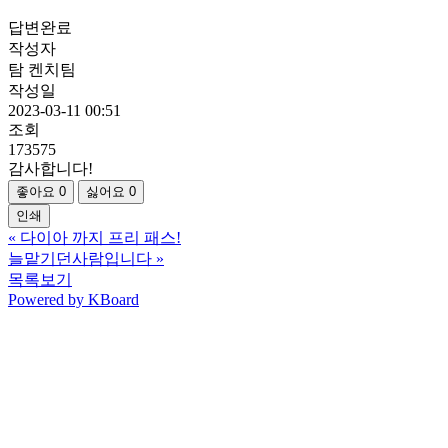
답변완료
작성자
탐 켄치팀
작성일
2023-03-11 00:51
조회
173575
감사합니다!
좋아요
0
싫어요
0
인쇄
«
다이아 까지 프리 패스!
늘맡기던사람입니다
»
목록보기
Powered by KBoard