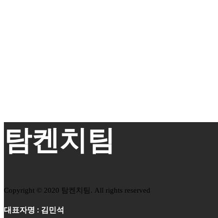
탐켄치팀
Copyright © 2020 탐켄치팀. All rights reserved
대표자명 : 김민석