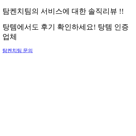
탐켄치팀의 서비스에 대한 솔직리뷰 !!
탕템에서도 후기 확인하세요! 탕템 인증
업체
탐켄치팀 문의