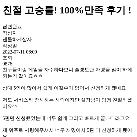
친절 고승률! 100%만족 후기 !
답변완료
작성자
잰틀하게살자
작성일
2022-07-11 06:09
조회
9876
친구들이랑 게임을 자주하다보니 솔랭보단 자랭을 많이 하게
되는거 같아요ㅎㅎ
상대 5인이 많아서 쉽게 이길수가 없어서 신청하게 됐네요
저도 서비스직 종사하는 사람이지만 실장님이 엄청 친절하셨
어요^^
5판만 신청했었는데 너무 쉽게 그리고 빠르게 끝나더라고요
제 위주로 시팅해주셔서 너무 재밌어서 5판 더 신청하게 됐어
요