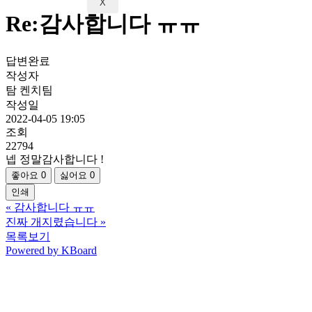
X
Re:감사합니다 ㅠㅠ
답변완료
작성자
탐 켄치팀
작성일
2022-04-05 19:05
조회
22794
넵 정말감사합니다 !
좋아요
0
싫어요
0
인쇄
«
감사합니다 ㅠㅠ
진짜 개지렸습니다
»
목록보기
Powered by KBoard