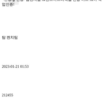
X
업인증!
탐 켄치팀
2023-01-21 01:53
212455