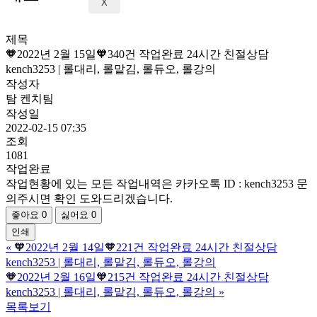
X
제목
🧡2022년 2월 15일🧡340건 작업완료 24시간 친절상담
kench3253 | 롤대리, 롤맡김, 롤듀오, 롤강의
작성자
탐 켄치팀
작성일
2022-02-15 07:35
조회
1081
작업완료
작업현황에 있는 모든 작업내역은 카카오톡 ID : kench3253 문
의주시면 확인 도와드리겠습니다.
좋아요
0
싫어요
0
인쇄
«
🧡2022년 2월 14일🧡221건 작업완료 24시간 친절상담
kench3253 | 롤대리, 롤맡김, 롤듀오, 롤강의
🧡2022년 2월 16일🧡215건 작업완료 24시간 친절상담
kench3253 | 롤대리, 롤맡김, 롤듀오, 롤강의
»
목록보기