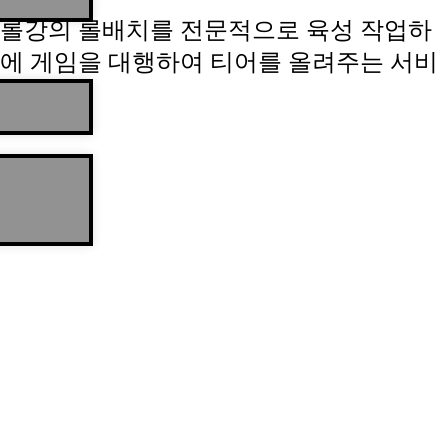
롤강의 롤배치를 전문적으로 육성 작업하
에 게임을 대행하여 티어를 올려주는 서비