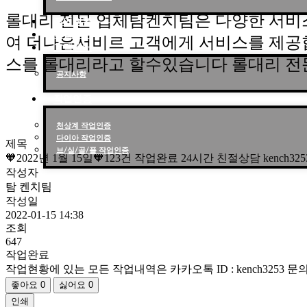
롤대리 전문 업체탐켄치팀은 다양한 서비
작업현황
작업후기
여 더나은서비르 고객에게 서비스를 제공
고객센터
스를 롤대리라고 할수있습니다 롤대리 전
공지사항
작업인증
천상계 작업인증
다이아 작업인증
제목
브/실/골/플 작업인증
🧡2022년 1월 15일🧡123건 작업완료 24시간 친절상담 kench
작성자
탐 켄치팀
작성일
2022-01-15 14:38
조회
647
작업완료
작업현황에 있는 모든 작업내역은 카카오톡 ID : kench3253
좋아요
0
싫어요
0
인쇄