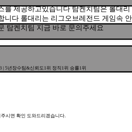
스를 제공하고있습니다 탐켄치팀은 롤대리 
합니다 롤대리는 리그오브레전드 게임속 안
문 탐켄치팀 지금 바로 문의주세요
3253 | 5년장수팀&신뢰도1위 정직1위 승률1위
 문의주시면 확인 도와드리겠습니다.