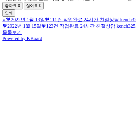
좋아요
0
싫어요
0
인쇄
«
🧡2022년 1월 13일🧡111건 작업완료 24시간 친절상담 kenc
🧡2022년 1월 15일🧡123건 작업완료 24시간 친절상담 kench
목록보기
Powered by KBoard