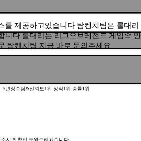
스를 제공하고있습니다 탐켄치팀은 롤대리 
합니다 롤대리는 리그오브레전드 게임속 안
문 탐켄치팀 지금 바로 문의주세요
253 | 5년장수팀&신뢰도1위 정직1위 승률1위
 문의주시면 확인 도와드리겠습니다.