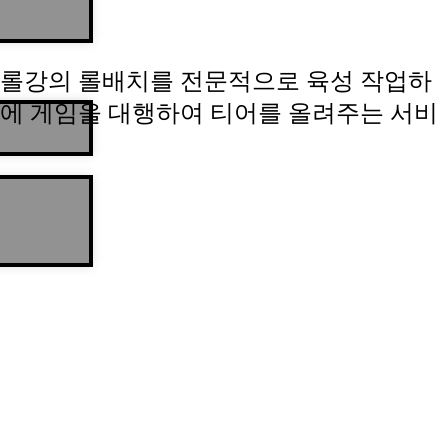
롤강의 롤배치를 전문적으로 육성 작업하
에 게임을 대행하여 티어를 올려주는 서비