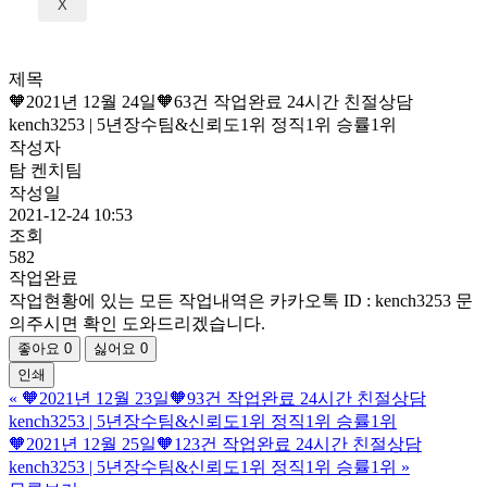
X
제목
🧡2021년 12월 24일🧡63건 작업완료 24시간 친절상담
kench3253 | 5년장수팀&신뢰도1위 정직1위 승률1위
작성자
탐 켄치팀
작성일
2021-12-24 10:53
조회
582
작업완료
작업현황에 있는 모든 작업내역은 카카오톡 ID : kench3253 문
의주시면 확인 도와드리겠습니다.
좋아요
0
싫어요
0
인쇄
«
🧡2021년 12월 23일🧡93건 작업완료 24시간 친절상담
kench3253 | 5년장수팀&신뢰도1위 정직1위 승률1위
🧡2021년 12월 25일🧡123건 작업완료 24시간 친절상담
kench3253 | 5년장수팀&신뢰도1위 정직1위 승률1위
»