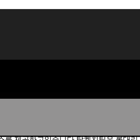
스를 제공하고있습니다 탐켄치팀은 롤대리 