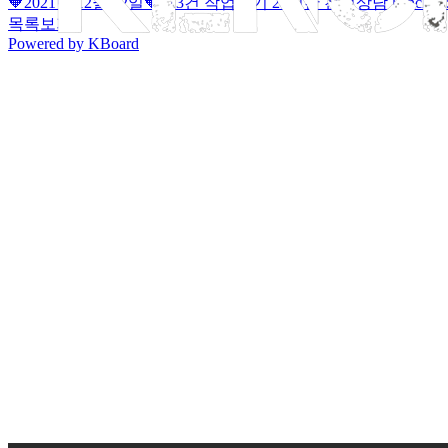
🧡2021년 12월 22일🧡113건 작업대기 24시간 친절상담 kenc
목록보기
Powered by KBoard