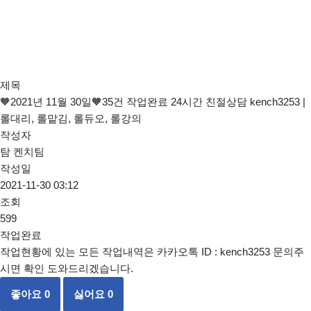
제목
🧡2021년 11월 30일🧡35건 작업완료 24시간 친절상담 kench3253 |
롤대리, 롤맡김, 롤듀오, 롤강의
작성자
탐 켄치팀
작성일
2021-11-30 03:12
조회
599
작업완료
작업현황에 있는 모든 작업내역은 카카오톡 ID : kench3253 문의주
시면 확인 도와드리겠습니다.
좋아요
0
싫어요
0