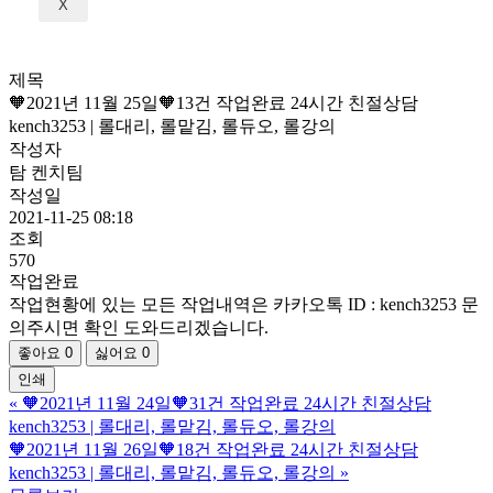
X
제목
🧡2021년 11월 25일🧡13건 작업완료 24시간 친절상담
kench3253 | 롤대리, 롤맡김, 롤듀오, 롤강의
작성자
탐 켄치팀
작성일
2021-11-25 08:18
조회
570
작업완료
작업현황에 있는 모든 작업내역은 카카오톡 ID : kench3253 문
의주시면 확인 도와드리겠습니다.
좋아요
0
싫어요
0
인쇄
«
🧡2021년 11월 24일🧡31건 작업완료 24시간 친절상담
kench3253 | 롤대리, 롤맡김, 롤듀오, 롤강의
🧡2021년 11월 26일🧡18건 작업완료 24시간 친절상담
kench3253 | 롤대리, 롤맡김, 롤듀오, 롤강의
»