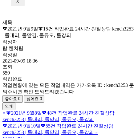
X
제목
🧡2021년 9월9일🧡15건 작업완료 24시간 친절상담 kench3253
| 롤대리, 롤맡김, 롤듀오, 롤강의
작성자
탐 켄치팀
작성일
2021-09-09 18:36
조회
559
작업완료
작업현황에 있는 모든 작업내역은 카카오톡 ID : kench3253 문
의주시면 확인 도와드리겠습니다.
좋아요
0
싫어요
0
인쇄
«
🧡2021년 9월8일🧡48건 작업완료 24시간 친절상담
kench3253 | 롤대리, 롤맡김, 롤듀오, 롤강의
🧡2021년 9월10일🧡55건 작업완료 24시간 친절상담
kench3253 | 롤대리, 롤맡김, 롤듀오, 롤강의
»