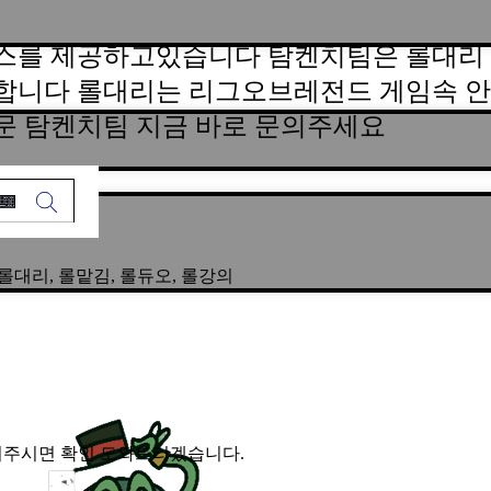
스를 제공하고있습니다 탐켄치팀은 롤대리 
합니다 롤대리는 리그오브레전드 게임속 안
문 탐켄치팀 지금 바로 문의주세요
 | 롤대리, 롤맡김, 롤듀오, 롤강의
 문의주시면 확인 도와드리겠습니다.