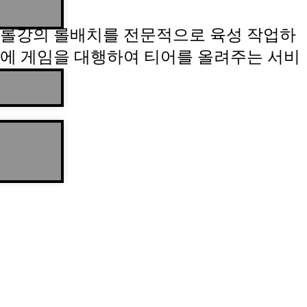
롤강의 롤배치를 전문적으로 육성 작업하
에 게임을 대행하여 티어를 올려주는 서비