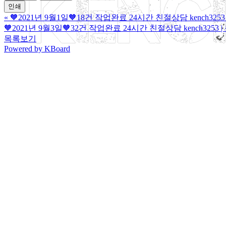
인쇄
«
🧡2021년 9월1일🧡18건 작업완료 24시간 친절상담 kench325
🧡2021년 9월3일🧡32건 작업완료 24시간 친절상담 kench3253
목록보기
Powered by KBoard