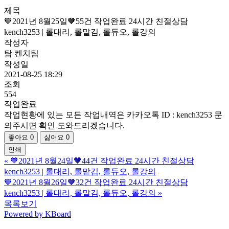
제목
🧡2021년 8월25일🧡55건 작업완료 24시간 친절상담
kench3253 | 롤대리, 롤맡김, 롤듀오, 롤강의
작성자
탐 켄치팀
작성일
2021-08-25 18:29
조회
554
작업완료
작업현황에 있는 모든 작업내역은 카카오톡 ID : kench3253 문
의주시면 확인 도와드리겠습니다.
좋아요
0
싫어요
0
인쇄
«
🧡2021년 8월24일🧡44건 작업완료 24시간 친절상담
kench3253 | 롤대리, 롤맡김, 롤듀오, 롤강의
🧡2021년 8월26일🧡32건 작업완료 24시간 친절상담
kench3253 | 롤대리, 롤맡김, 롤듀오, 롤강의
»
목록보기
Powered by KBoard