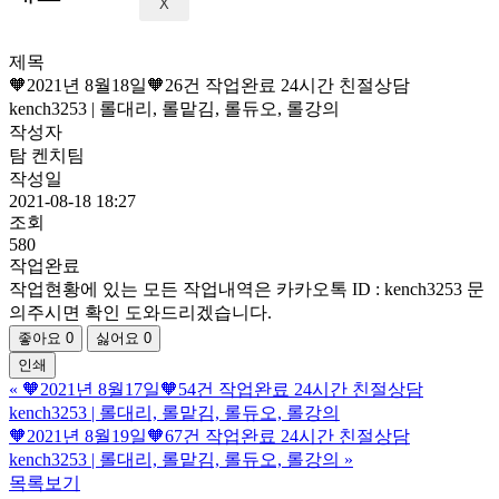
X
제목
🧡2021년 8월18일🧡26건 작업완료 24시간 친절상담
kench3253 | 롤대리, 롤맡김, 롤듀오, 롤강의
작성자
탐 켄치팀
작성일
2021-08-18 18:27
조회
580
작업완료
작업현황에 있는 모든 작업내역은 카카오톡 ID : kench3253 문
의주시면 확인 도와드리겠습니다.
좋아요
0
싫어요
0
인쇄
«
🧡2021년 8월17일🧡54건 작업완료 24시간 친절상담
kench3253 | 롤대리, 롤맡김, 롤듀오, 롤강의
🧡2021년 8월19일🧡67건 작업완료 24시간 친절상담
kench3253 | 롤대리, 롤맡김, 롤듀오, 롤강의
»
목록보기