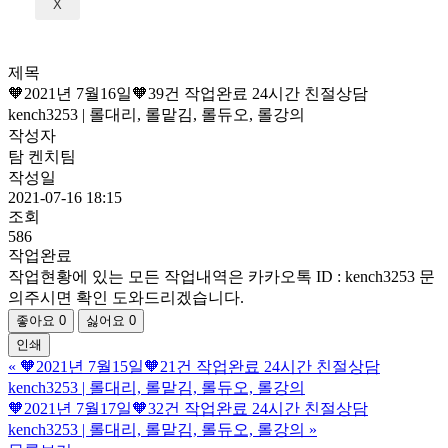
X
제목
🧡2021년 7월16일🧡39건 작업완료 24시간 친절상담
kench3253 | 롤대리, 롤맡김, 롤듀오, 롤강의
작성자
탐 켄치팀
작성일
2021-07-16 18:15
조회
586
작업완료
작업현황에 있는 모든 작업내역은 카카오톡 ID : kench3253 문
의주시면 확인 도와드리겠습니다.
좋아요
0
싫어요
0
인쇄
«
🧡2021년 7월15일🧡21건 작업완료 24시간 친절상담
kench3253 | 롤대리, 롤맡김, 롤듀오, 롤강의
🧡2021년 7월17일🧡32건 작업완료 24시간 친절상담
kench3253 | 롤대리, 롤맡김, 롤듀오, 롤강의
»