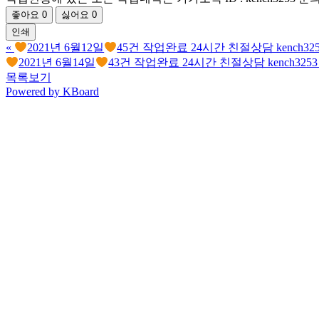
좋아요
0
싫어요
0
인쇄
«
2021년 6월12일
45건 작업완료 24시간 친절상담 kench32
2021년 6월14일
43건 작업완료 24시간 친절상담 kench325
목록보기
Powered by KBoard