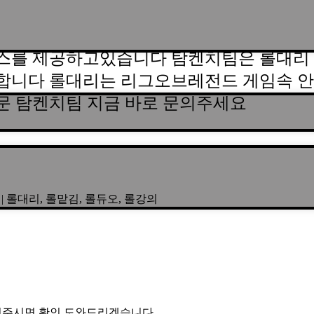
스를 제공하고있습니다 탐켄치팀은 롤대리 
합니다 롤대리는 리그오브레전드 게임속 안
문 탐켄치팀 지금 바로 문의주세요
3 | 롤대리, 롤맡김, 롤듀오, 롤강의
 문의주시면 확인 도와드리겠습니다.