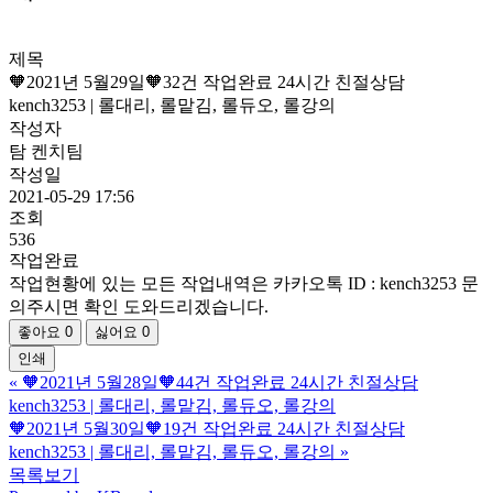
제목
🧡2021년 5월29일🧡32건 작업완료 24시간 친절상담
kench3253 | 롤대리, 롤맡김, 롤듀오, 롤강의
작성자
탐 켄치팀
작성일
2021-05-29 17:56
조회
536
작업완료
작업현황에 있는 모든 작업내역은 카카오톡 ID : kench3253 문
의주시면 확인 도와드리겠습니다.
좋아요
0
싫어요
0
인쇄
«
🧡2021년 5월28일🧡44건 작업완료 24시간 친절상담
kench3253 | 롤대리, 롤맡김, 롤듀오, 롤강의
🧡2021년 5월30일🧡19건 작업완료 24시간 친절상담
kench3253 | 롤대리, 롤맡김, 롤듀오, 롤강의
»
목록보기