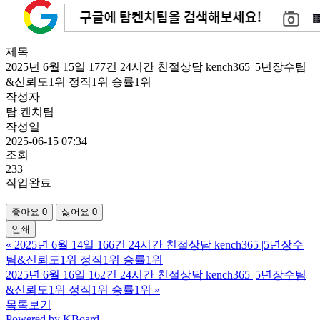
X
제목
2025년 6월 15일 177건 24시간 친절상담 kench365 |5년장수팀
&신뢰도1위 정직1위 승률1위
작성자
탐 켄치팀
작성일
2025-06-15 07:34
조회
233
작업완료
좋아요
0
싫어요
0
인쇄
«
2025년 6월 14일 166건 24시간 친절상담 kench365 |5년장수
팀&신뢰도1위 정직1위 승률1위
2025년 6월 16일 162건 24시간 친절상담 kench365 |5년장수팀
&신뢰도1위 정직1위 승률1위
»
목록보기
Powered by KBoard