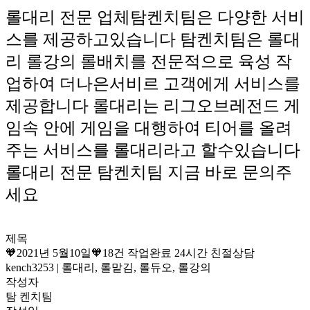
롤대리 전문 업체탐켄치팀은 다양한 서비
스를 제공하고있습니다 탐켄치팀은 롤대
리 롤강의 롤배치를 전문적으로 육성 작
업하여 더나은서비르 고객에게 서비스를
제공합니다 롤대리는 리그오브레전드 게
임속 안에 게임을 대행하여 티어를 올려
주는 서비스를 롤대리라고 할수있습니다
롤대리 전문 탐켄치팀 지금 바로 문의주
세요
제목
🧡2021년 5월10일🧡18건 작업완료 24시간 친절상담
kench3253 | 롤대리, 롤맡김, 롤듀오, 롤강의
작성자
탐 켄치팀