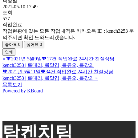
작성일
2021-05-10 17:49
조회
577
작업완료
작업현황에 있는 모든 작업내역은 카카오톡 ID : kench3253 문
의주시면 확인 도와드리겠습니다.
좋아요
0
싫어요
0
인쇄
«
🧡2021년 5월9일🧡17건 작업완료 24시간 친절상담
kench3253 | 롤대리, 롤맡김, 롤듀오, 롤강의
🧡2021년 5월11일🧡34건 작업완료 24시간 친절상담
kench3253 | 롤대리, 롤맡김, 롤듀오, 롤강의
»
목록보기
Powered by KBoard
탐켄치팀