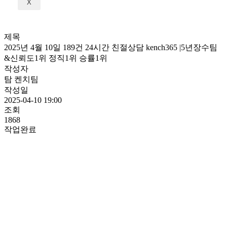
X
제목
2025년 4월 10일 189건 24시간 친절상담 kench365 |5년장수팀
&신뢰도1위 정직1위 승률1위
작성자
탐 켄치팀
작성일
2025-04-10 19:00
조회
1868
작업완료