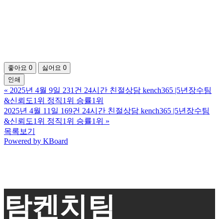
좋아요
0
싫어요
0
인쇄
«
2025년 4월 9일 231건 24시간 친절상담 kench365 |5년장수팀
&신뢰도1위 정직1위 승률1위
2025년 4월 11일 169건 24시간 친절상담 kench365 |5년장수팀
&신뢰도1위 정직1위 승률1위
»
목록보기
Powered by KBoard
탐켄치팀