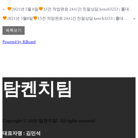
«
2021년 5월 6일
33건 작업완료 24시간 친절상담 kench3253 | 롤대리, 롤맡김, 롤듀오, 롤강의
2021년 5월8일
15건 작업완료 24시간 친절상담 kench3253 | 롤대리, 롤맡김, 롤듀오, 롤강의
»
목록보기
Powered by KBoard
탐켄치팀
Copyright © 2020 탐켄치팀. All rights reserved
대표자명 : 김민석