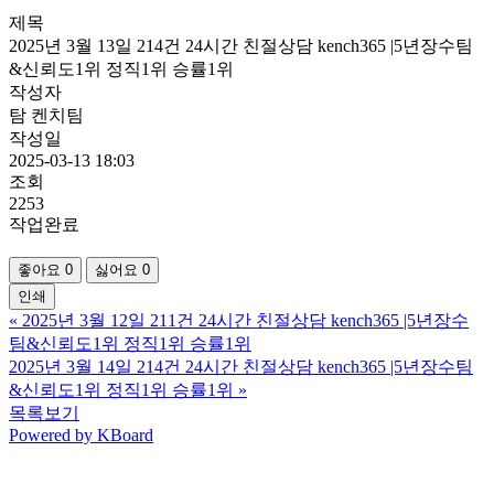
제목
2025년 3월 13일 214건 24시간 친절상담 kench365 |5년장수팀
&신뢰도1위 정직1위 승률1위
작성자
탐 켄치팀
작성일
2025-03-13 18:03
조회
2253
작업완료
좋아요
0
싫어요
0
인쇄
«
2025년 3월 12일 211건 24시간 친절상담 kench365 |5년장수
팀&신뢰도1위 정직1위 승률1위
2025년 3월 14일 214건 24시간 친절상담 kench365 |5년장수팀
&신뢰도1위 정직1위 승률1위
»
목록보기
Powered by KBoard