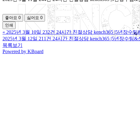
좋아요
0
싫어요
0
인쇄
«
2025년 3월 10일 232건 24시간 친절상담 kench365 |5년
2025년 3월 12일 211건 24시간 친절상담 kench365 |5년장
목록보기
Powered by KBoard