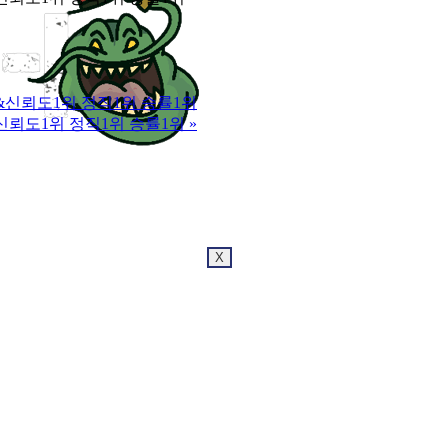
장수팀&신뢰도1위 정직1위 승률1위
수팀&신뢰도1위 정직1위 승률1위
»
X