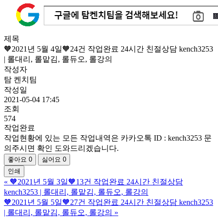
제목
🧡2021년 5월 4일🧡24건 작업완료 24시간 친절상담 kench3253
| 롤대리, 롤맡김, 롤듀오, 롤강의
작성자
탐 켄치팀
작성일
2021-05-04 17:45
조회
574
작업완료
작업현황에 있는 모든 작업내역은 카카오톡 ID : kench3253 문
의주시면 확인 도와드리겠습니다.
좋아요
0
싫어요
0
인쇄
«
🧡2021년 5월 3일🧡13건 작업완료 24시간 친절상담
kench3253 | 롤대리, 롤맡김, 롤듀오, 롤강의
🧡2021년 5월 5일🧡27건 작업완료 24시간 친절상담 kench3253
| 롤대리, 롤맡김, 롤듀오, 롤강의
»