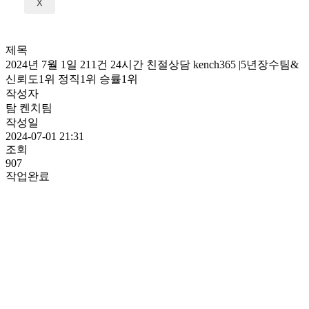
X
제목
2024년 7월 1일 211건 24시간 친절상담 kench365 |5년장수팀&
신뢰도1위 정직1위 승률1위
작성자
탐 켄치팀
작성일
2024-07-01 21:31
조회
907
작업완료