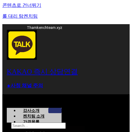
콘텐츠로 건너뛰기
롤 대리 탐켄치팀
Thamkenchteam.xyz
KAKAO 즉시 상담연결
⁕사칭 채널 주의
강사소개
켄치팀 소개
가격목록