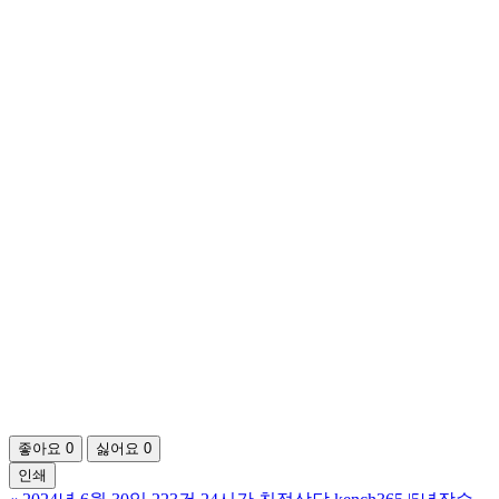
좋아요
0
싫어요
0
인쇄