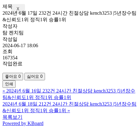
제목
X
2024년 6월 17일 232건 24시간 친절상담 kench3253 |5년장수팀
&신뢰도1위 정직1위 승률1위
작성자
탐 켄치팀
작성일
2024-06-17 18:06
조회
167354
작업완료
좋아요
0
싫어요
0
인쇄
«
2024년 6월 16일 232건 24시간 친절상담 kench3253 |5년장수
팀&신뢰도1위 정직1위 승률1위
2024년 6월 18일 212건 24시간 친절상담 kench3253 |5년장수팀
&신뢰도1위 정직1위 승률1위
»
목록보기
Powered by KBoard