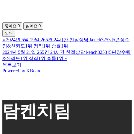
좋아요
0
싫어요
0
인쇄
«
2024년 5월 19일 265건 24시간 친절상담 kench3253 |5년장수
팀&신뢰도1위 정직1위 승률1위
2024년 5월 21일 265건 24시간 친절상담 kench3253 |5년장수팀
&신뢰도1위 정직1위 승률1위
»
목록보기
Powered by KBoard
탐켄치팀