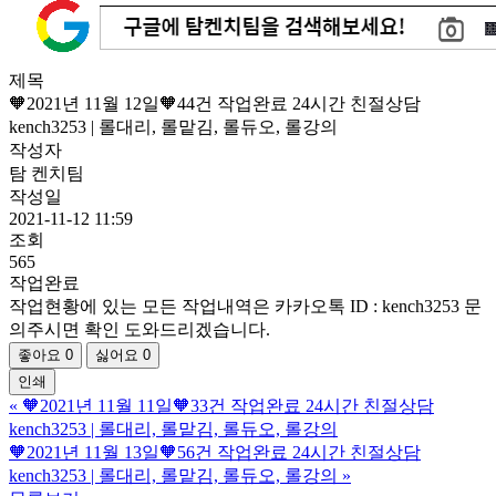
제목
🧡2021년 11월 12일🧡44건 작업완료 24시간 친절상담
kench3253 | 롤대리, 롤맡김, 롤듀오, 롤강의
작성자
탐 켄치팀
작성일
2021-11-12 11:59
조회
565
작업완료
작업현황에 있는 모든 작업내역은 카카오톡 ID : kench3253 문
의주시면 확인 도와드리겠습니다.
좋아요
0
싫어요
0
인쇄
«
🧡2021년 11월 11일🧡33건 작업완료 24시간 친절상담
kench3253 | 롤대리, 롤맡김, 롤듀오, 롤강의
🧡2021년 11월 13일🧡56건 작업완료 24시간 친절상담
kench3253 | 롤대리, 롤맡김, 롤듀오, 롤강의
»