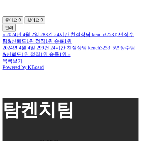
좋아요
0
싫어요
0
인쇄
«
2024년 4월 2일 283건 24시간 친절상담 kench3253 |5년장수
팀&신뢰도1위 정직1위 승률1위
2024년 4월 4일 299건 24시간 친절상담 kench3253 |5년장수팀
&신뢰도1위 정직1위 승률1위
»
목록보기
Powered by KBoard
탐켄치팀