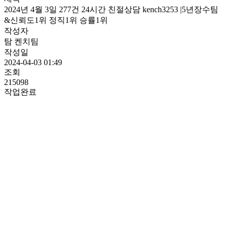
2024년 4월 3일 277건 24시간 친절상담 kench3253 |5년장수팀
&신뢰도1위 정직1위 승률1위
작성자
탐 켄치팀
작성일
2024-04-03 01:49
조회
215098
작업완료