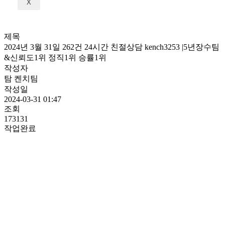
X
제목
2024년 3월 31일 262건 24시간 친절상담 kench3253 |5년장수팀
&신뢰도1위 정직1위 승률1위
작성자
탐 켄치팀
작성일
2024-03-31 01:47
조회
173131
작업완료