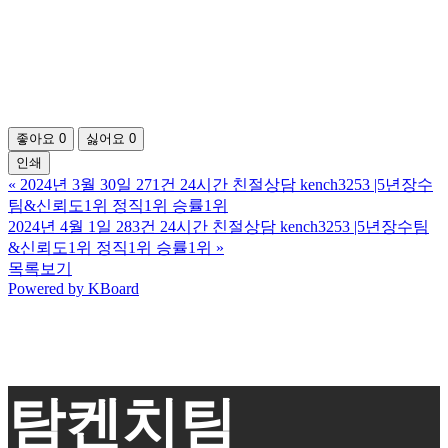
좋아요
0
싫어요
0
인쇄
«
2024년 3월 30일 271건 24시간 친절상담 kench3253 |5년장수
팀&신뢰도1위 정직1위 승률1위
2024년 4월 1일 283건 24시간 친절상담 kench3253 |5년장수팀
&신뢰도1위 정직1위 승률1위
»
목록보기
Powered by KBoard
탐켄치팀