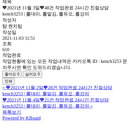
제목
🧡2021년 11월 3일🧡48건 작업완료 24시간 친절상담
kench3253 | 롤대리, 롤맡김, 롤듀오, 롤강의
작성자
탐 켄치팀
작성일
2021-11-03 11:51
조회
610
작업완료
작업현황에 있는 모든 작업내역은 카카오톡 ID : kench3253 문
의주시면 확인 도와드리겠습니다.
좋아요
0
싫어요
0
인쇄
«
🧡2021년 11월 2일🧡28건 작업완료 24시간 친절상담
kench3253 | 롤대리, 롤맡김, 롤듀오, 롤강의
🧡2021년 11월 4일🧡21건 작업완료 24시간 친절상담
kench3253 | 롤대리, 롤맡김, 롤듀오, 롤강의
»
목록보기
Powered by KBoard